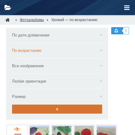
Фотоальбомы
Урожай — по возрастанию
0
По дате добавления
По возрастанию
Все изображения
Любая ориентация
Размер
x