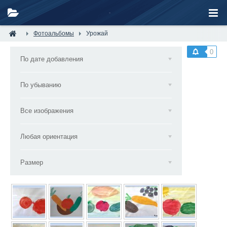
Фотоальбомы
Урожай
0
По дате добавления
По убыванию
Все изображения
Любая ориентация
Размер