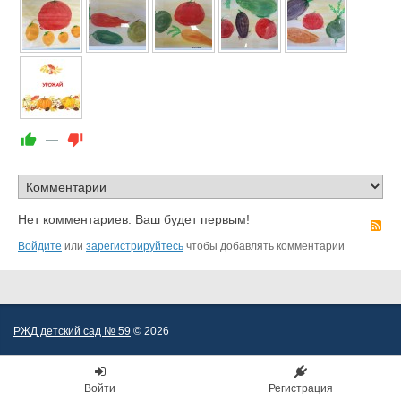
—
Нет комментариев. Ваш будет первым!
R
Войдите
или
зарегистрируйтесь
чтобы добавлять комментарии
РЖД детский сад № 59
© 2026
Войти
Регистрация