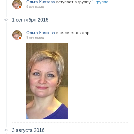
Ольга Князева
вступает в группу
1 группа
9 лет назад
1 сентября 2016
Ольга Князева
изменяет аватар
9 лет назад
3 августа 2016