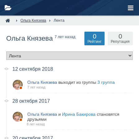
Ольга Князева
Лента
0
0
Ольга Князева
7 лет назад
Рейтинг
Репутация
12 сентября 2018
Ольга Князева
выходит из группы
3 группа
7 лет назад
28 октября 2017
Ольга Князева
и
Ирина Бакирова
становятся
друзьями
8 лет назад
20 сентября 2017