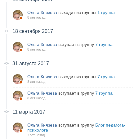
Ольга Князева
выходит из группы
1 группа
8 лет назад
18 сентября 2017
Ольга Князева
вступает в группу
7 группа
8 лет назад
31 августа 2017
Ольга Князева
выходит из группы
7 группа
8 лет назад
Ольга Князева
вступает в группу
7 группа
8 лет назад
11 марта 2017
Ольга Князева
вступает в группу
Блог педагога-
психолога
9 лет назад