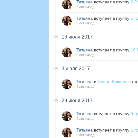
Татьяна
вступает в группу
2 Г
9 лет назад
Татьяна
вступает в группу
5 г
9 лет назад
16 июля 2017
Татьяна
вступает в группу
10 
9 лет назад
3 июля 2017
Татьяна
и
Ирина Бакирова
ста
9 лет назад
29 июня 2017
Татьяна
вступает в группу
9 г
9 лет назад
Татьяна
вступает в группу
1 г
9 лет назад