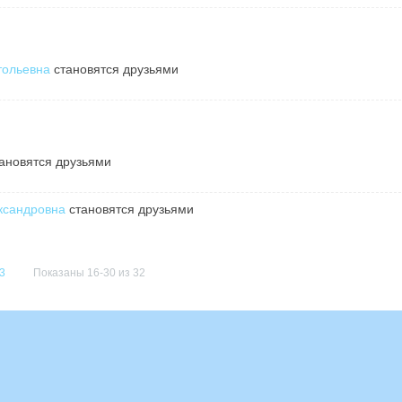
тольевна
становятся друзьями
ановятся друзьями
ксандровна
становятся друзьями
3
Показаны 16-30 из 32