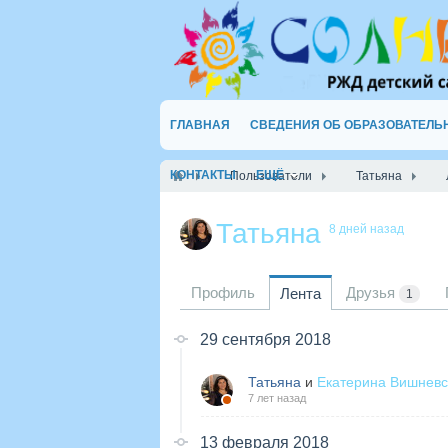
ГЛАВНАЯ
СВЕДЕНИЯ ОБ ОБРАЗОВАТЕЛЬ
КОНТАКТЫ
ЕЩЁ
Пользователи
Татьяна
Татьяна
8 дней назад
Профиль
Друзья
Лента
1
29 сентября 2018
Татьяна
и
Екатерина Вишневс
7 лет назад
13 февраля 2018