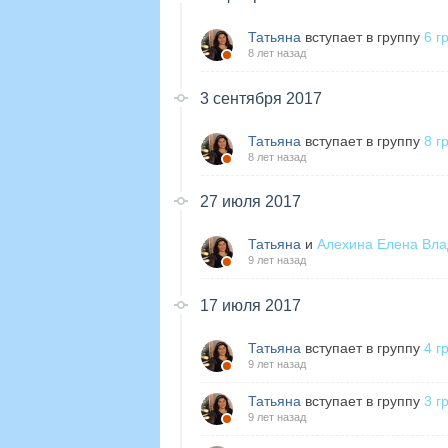
Татьяна
вступает в группу
6 г
8 лет назад
3 сентября 2017
Татьяна
вступает в группу
8 г
8 лет назад
27 июля 2017
Татьяна
и
Алехина Елена Вл
9 лет назад
17 июля 2017
Татьяна
вступает в группу
4 г
9 лет назад
Татьяна
вступает в группу
3 г
9 лет назад