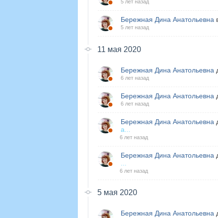
5 лет назад
Бережная Дина Анатольевна
в
5 лет назад
11 мая 2020
Бережная Дина Анатольевна
д
6 лет назад
Бережная Дина Анатольевна
д
6 лет назад
Бережная Дина Анатольевна
д
а...
6 лет назад
Бережная Дина Анатольевна
д
...
6 лет назад
5 мая 2020
Бережная Дина Анатольевна
д