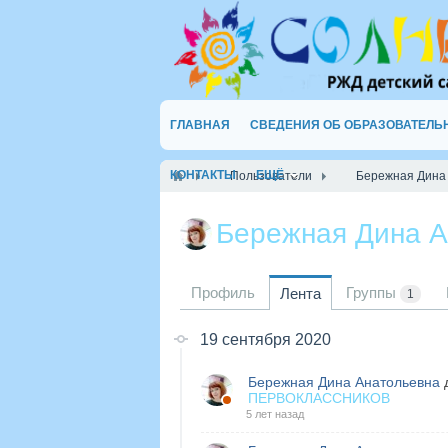
ГЛАВНАЯ
СВЕДЕНИЯ ОБ ОБРАЗОВАТЕЛЬ
КОНТАКТЫ
ЕЩЁ
Пользователи
Бережная Дина
Бережная Дина 
Профиль
Группы
Лента
1
19 сентября 2020
Бережная Дина Анатольевна
д
ПЕРВОКЛАССНИКОВ
5 лет назад