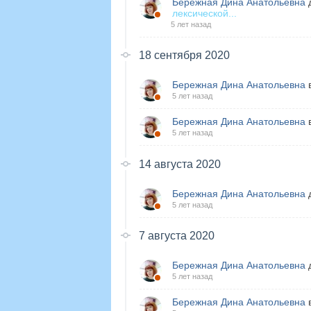
Бережная Дина Анатольевна
д
лексической...
5 лет назад
18 сентября 2020
Бережная Дина Анатольевна
в
5 лет назад
Бережная Дина Анатольевна
в
5 лет назад
14 августа 2020
Бережная Дина Анатольевна
д
5 лет назад
7 августа 2020
Бережная Дина Анатольевна
д
5 лет назад
Бережная Дина Анатольевна
в