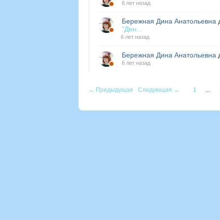
6 лет назад
Бережная Дина Анатольевна
д
"Ден...
6 лет назад
Бережная Дина Анатольевна
д
6 лет назад
← Предыдущая
Следующая →
1
...