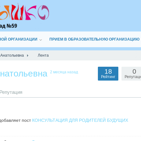
НОЙ ОРГАНИЗАЦИИ
ПРИЕМ В ОБРАЗОВАТЕЛЬНУЮ ОРГАНИЗАЦИЮ
 Анатольевна
Лента
18
0
Анатольевна
2 месяца назад
Рейтинг
Репутац
Репутация
обавляет пост
КОНСУЛЬТАЦИЯ ДЛЯ РОДИТЕЛЕЙ БУДУЩИХ