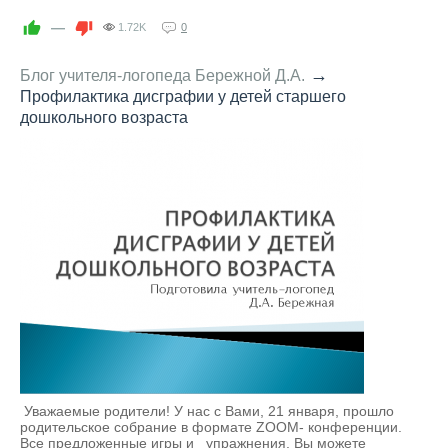
—
1.72K
0
→
Блог учителя-логопеда Бережной Д.А.
Профилактика дисграфии у детей старшего
дошкольного возраста
Уважаемые родители! У нас с Вами, 21 января, прошло
родительское собрание в формате ZOOM- конференции.
Все предложенные игры и упражнения, Вы можете