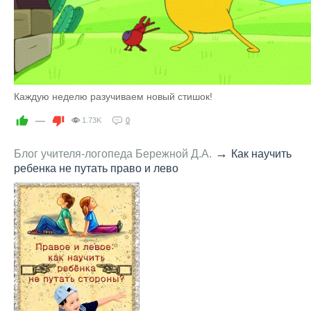
Каждую неделю разучиваем новый стишок!
—
1.73K
0
→
Блог учителя-логопеда Бережной Д.А.
Как научить
ребенка не путать право и лево