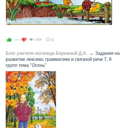
—
1.85K
0
→
Блог учителя-логопеда Бережной Д.А.
Задания на
развитие лексики, грамматики и связной речи 7, 9
групп тема "Осень"