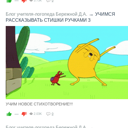
—
3.73K
0
→
Блог учителя-логопеда Бережной Д.А.
УЧИМСЯ
РАССКАЗЫВАТЬ СТИШКИ РУЧКАМИ 3
УЧИМ НОВОЕ СТИХОТВОРЕНИЕ!!!
—
2.03K
0
→
Блог учителя-логопеда Бережной Д.А.