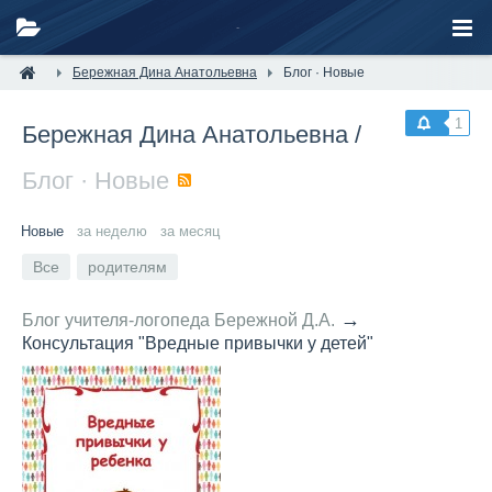
Бережная Дина Анатольевна
Блог · Новые
1
Бережная Дина Анатольевна
/
Блог · Новые
RSS
Новые
за неделю
за месяц
Все
родителям
→
Блог учителя-логопеда Бережной Д.А.
Консультация "Вредные привычки у детей"