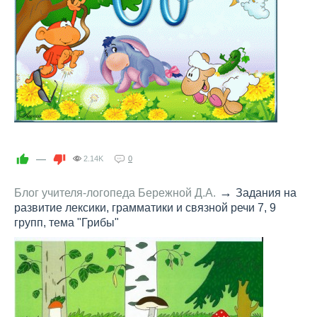
—
2.14K
0
→
Блог учителя-логопеда Бережной Д.А.
Задания на
развитие лексики, грамматики и связной речи 7, 9
групп, тема "Грибы"