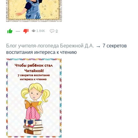
—
1.84K
0
→
Блог учителя-логопеда Бережной Д.А.
7 секретов
воспитания интереса к чтению