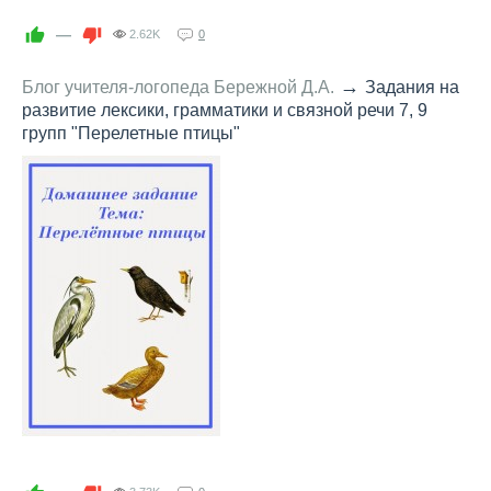
—
2.62K
0
→
Блог учителя-логопеда Бережной Д.А.
Задания на
развитие лексики, грамматики и связной речи 7, 9
групп "Перелетные птицы"