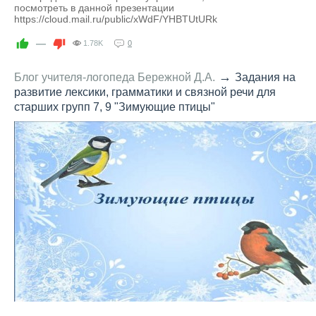
посмотреть в данной презентации
https://cloud.mail.ru/public/xWdF/YHBTUtURk
—
1.78K
0
→
Блог учителя-логопеда Бережной Д.А.
Задания на
развитие лексики, грамматики и связной речи для
старших групп 7, 9 "Зимующие птицы"