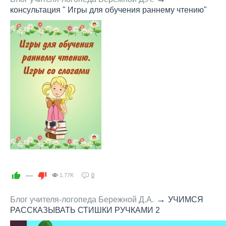
консультация " Игры для обучения раннему чтению"
—
1.77K
0
→
Блог учителя-логопеда Бережной Д.А.
УЧИМСЯ
РАССКАЗЫВАТЬ СТИШКИ РУЧКАМИ 2