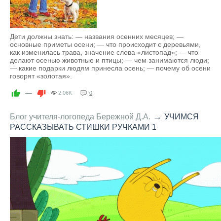
Дети должны знать: — названия осенних месяцев; —
основные приметы осени; — что происходит с деревьями,
как изменилась трава, значение слова «листопад»; — что
делают осенью животные и птицы; — чем занимаются люди;
— какие подарки людям принесла осень; — почему об осени
говорят «золотая».
—
2.06K
0
→
Блог учителя-логопеда Бережной Д.А.
УЧИМСЯ
РАССКАЗЫВАТЬ СТИШКИ РУЧКАМИ 1