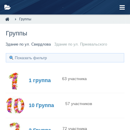
Группы
Группы
Здание по ул. Свердлова
Здание по ул. Пржевальского
Показать фильтр
63 участника
1 группа
57 участников
10 Группа
72 участника