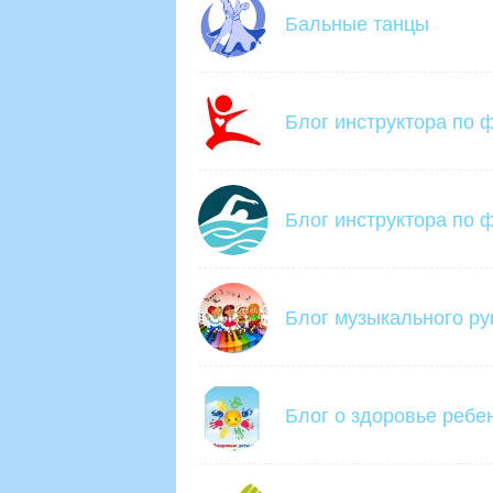
Бальные танцы
Блог инструктора по 
Блог инструктора по ф
Блог музыкального ру
Блог о здоровье ребе