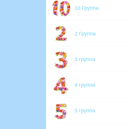
10 Группа
2 Группа
3 группа
4 группа
5 группа