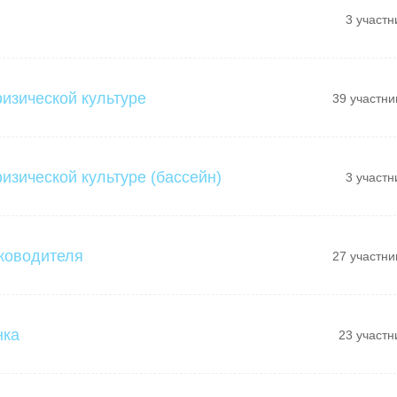
3 участн
физической культуре
39 участни
изической культуре (бассейн)
3 участн
ководителя
27 участни
нка
23 участн