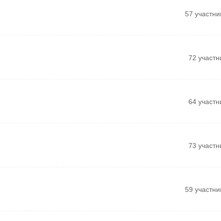
57 участни
72 участн
64 участн
73 участн
59 участни