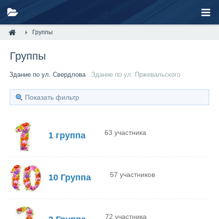
Группы
Группы
Здание по ул. Свердлова
Здание по ул. Пржевальского
Показать фильтр
63 участника
1 группа
57 участников
10 Группа
72 участника