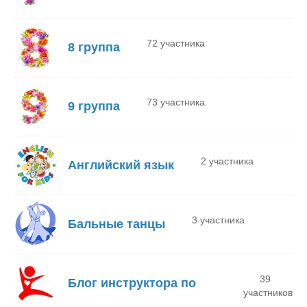
72 участника
8 группа
73 участника
9 группа
2 участника
Английский язык
3 участника
Бальные танцы
39
Блог инструктора по
участников