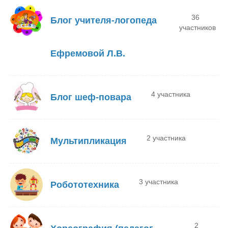
36
Блог учителя-логопеда
участников
Ефремовой Л.В.
4 участника
Блог шеф-повара
2 участника
Мультипликация
3 участника
Робототехника
2