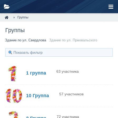
Группы
Группы
Здание по ул. Свердлова
Здание по ул. Пржевальского
Показать фильтр
63 участника
1 группа
57 участников
10 Группа
72 участника