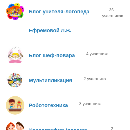
36
Блог учителя-логопеда
участников
Ефремовой Л.В.
4 участника
Блог шеф-повара
2 участника
Мультипликация
3 участника
Робототехника
2