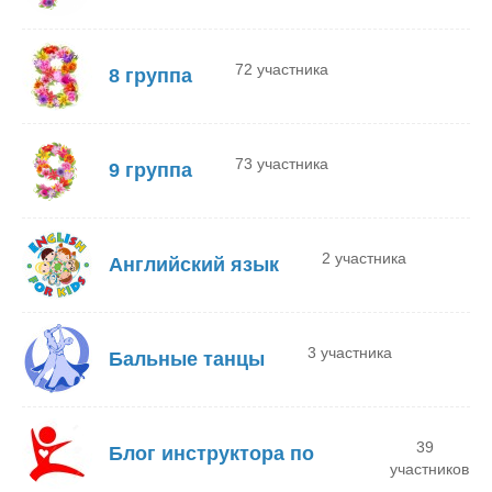
72 участника
8 группа
73 участника
9 группа
2 участника
Английский язык
3 участника
Бальные танцы
39
Блог инструктора по
участников