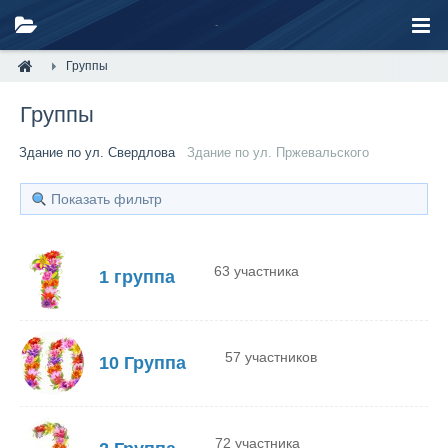
Группы
Группы
Здание по ул. Свердлова
Здание по ул. Пржевальского
Показать фильтр
63 участника
1 группа
57 участников
10 Группа
72 участника