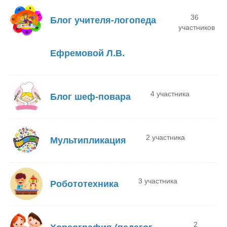
36
Блог учителя-логопеда
участников
Ефремовой Л.В.
4 участника
Блог шеф-повара
2 участника
Мультипликация
3 участника
Робототехника
2