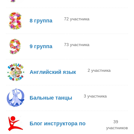
72 участника
8 группа
73 участника
9 группа
2 участника
Английский язык
3 участника
Бальные танцы
39
Блог инструктора по
участников