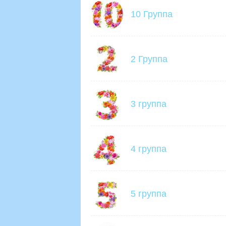
10 Группа
2 Группа
3 группа
4 группа
5 группа