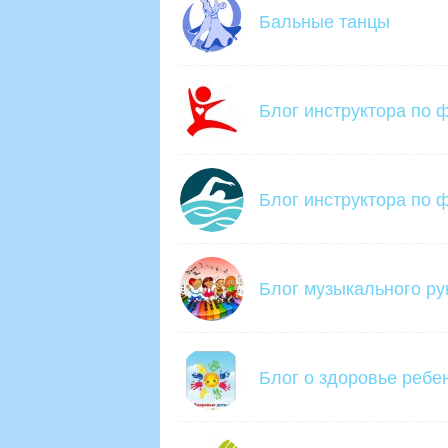
Бальные танцы
Блог инструктора по 
Блог инструктора по ф
Блог музыкального ру
Блог о здоровье ребе