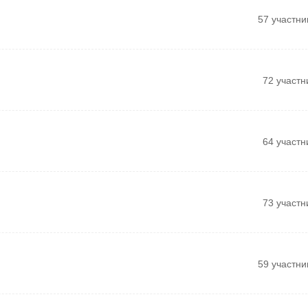
57 участни
72 участн
64 участн
73 участн
59 участни