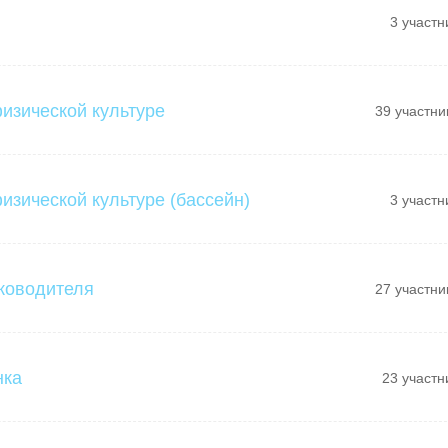
3 участн
физической культуре
39 участни
изической культуре (бассейн)
3 участн
ководителя
27 участни
нка
23 участн