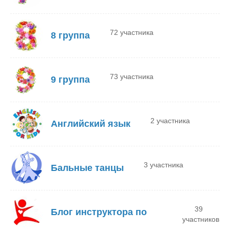
72 участника
8 группа
73 участника
9 группа
2 участника
Английский язык
3 участника
Бальные танцы
39
Блог инструктора по
участников