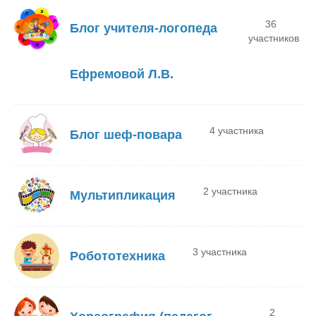
36
Блог учителя-логопеда
участников
Ефремовой Л.В.
4 участника
Блог шеф-повара
2 участника
Мультипликация
3 участника
Робототехника
2