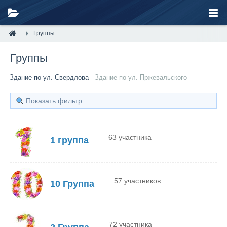
Группы
Группы
Здание по ул. Свердлова
Здание по ул. Пржевальского
Показать фильтр
63 участника
1 группа
57 участников
10 Группа
72 участника