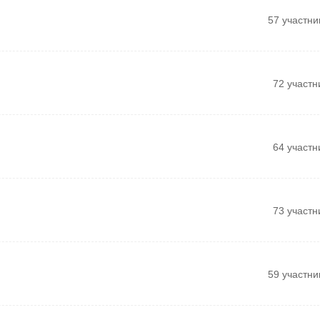
57 участни
72 участн
64 участн
73 участн
59 участни