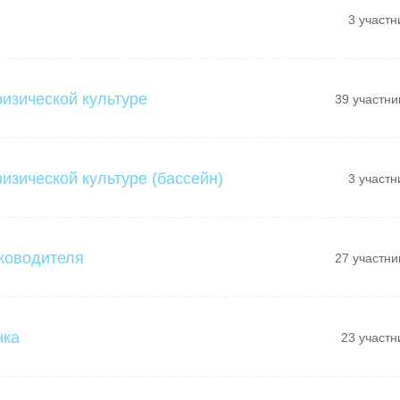
3 участн
физической культуре
39 участни
изической культуре (бассейн)
3 участн
ководителя
27 участни
нка
23 участн