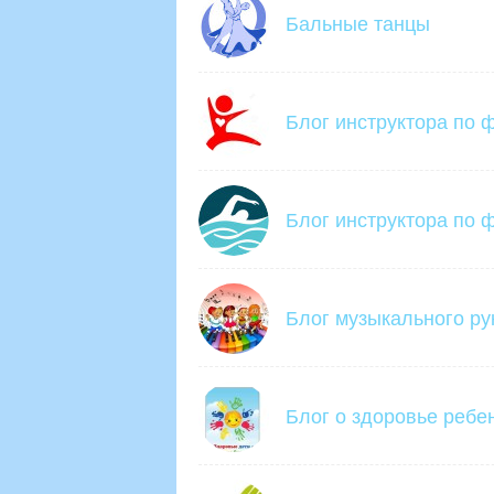
Бальные танцы
Блог инструктора по 
Блог инструктора по ф
Блог музыкального ру
Блог о здоровье ребе