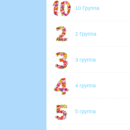
10 Группа
2 Группа
3 группа
4 группа
5 группа