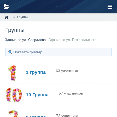
Группы
Группы
Здание по ул. Свердлова
Здание по ул. Пржевальского
Показать фильтр
63 участника
1 группа
57 участников
10 Группа
72 участника