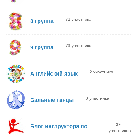
72 участника
8 группа
73 участника
9 группа
2 участника
Английский язык
3 участника
Бальные танцы
39
Блог инструктора по
участников