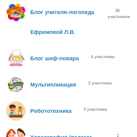
36
Блог учителя-логопеда
участников
Ефремовой Л.В.
4 участника
Блог шеф-повара
2 участника
Мультипликация
3 участника
Робототехника
2