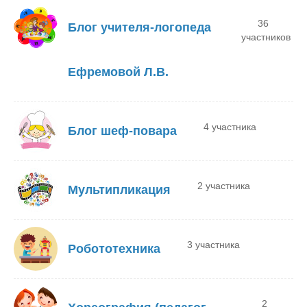
36
Блог учителя-логопеда
участников
Ефремовой Л.В.
4 участника
Блог шеф-повара
2 участника
Мультипликация
3 участника
Робототехника
2