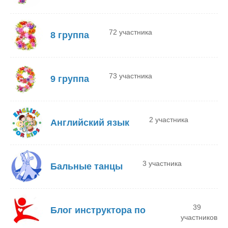
72 участника
8 группа
73 участника
9 группа
2 участника
Английский язык
3 участника
Бальные танцы
39
Блог инструктора по
участников