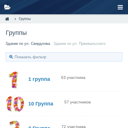
Группы
Группы
Здание по ул. Свердлова
Здание по ул. Пржевальского
Показать фильтр
63 участника
1 группа
57 участников
10 Группа
72 участника