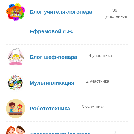
36
Блог учителя-логопеда
участников
Ефремовой Л.В.
4 участника
Блог шеф-повара
2 участника
Мультипликация
3 участника
Робототехника
2