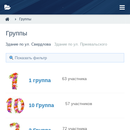
Группы
Группы
Здание по ул. Свердлова
Здание по ул. Пржевальского
Показать фильтр
63 участника
1 группа
57 участников
10 Группа
72 участника