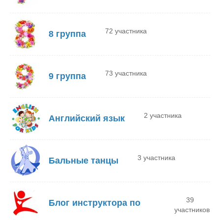
72 участника
8 группа
73 участника
9 группа
2 участника
Английский язык
3 участника
Бальные танцы
39
Блог инструктора по
участников