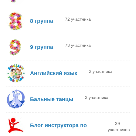
72 участника
8 группа
73 участника
9 группа
2 участника
Английский язык
3 участника
Бальные танцы
39
Блог инструктора по
участников