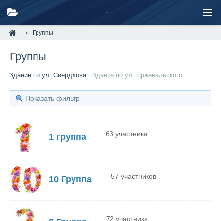
Группы
Группы
Здание по ул. Свердлова
Здание по ул. Пржевальского
Показать фильтр
63 участника
1 группа
57 участников
10 Группа
72 участника