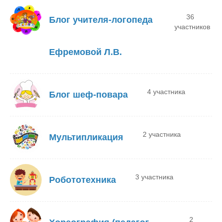
36
Блог учителя-логопеда
участников
Ефремовой Л.В.
4 участника
Блог шеф-повара
2 участника
Мультипликация
3 участника
Робототехника
2