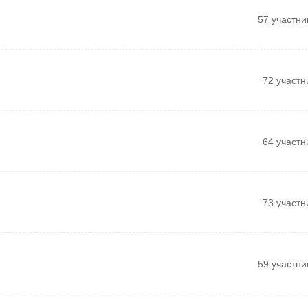
57 участни
72 участн
64 участн
73 участн
59 участни