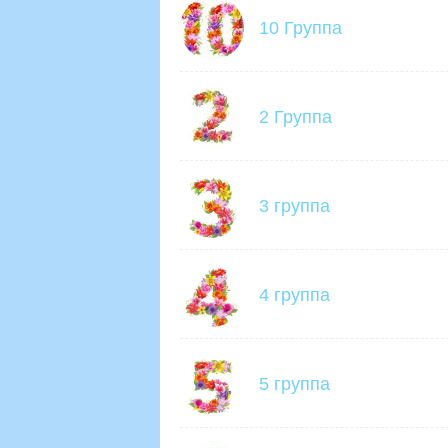
10 Группа
2 Группа
3 группа
4 группа
5 группа