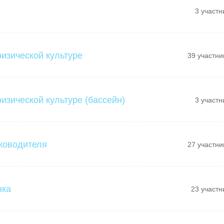
3 участн
физической культуре
39 участни
изической культуре (бассейн)
3 участн
ководителя
27 участни
нка
23 участн