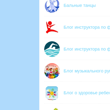
Бальные танцы
Блог инструктора по 
Блог инструктора по ф
Блог музыкального ру
Блог о здоровье ребе