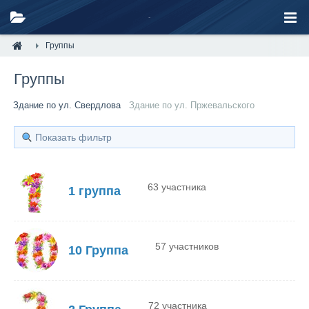
Группы
Группы
Здание по ул. Свердлова
Здание по ул. Пржевальского
Показать фильтр
63 участника
1 группа
57 участников
10 Группа
72 участника