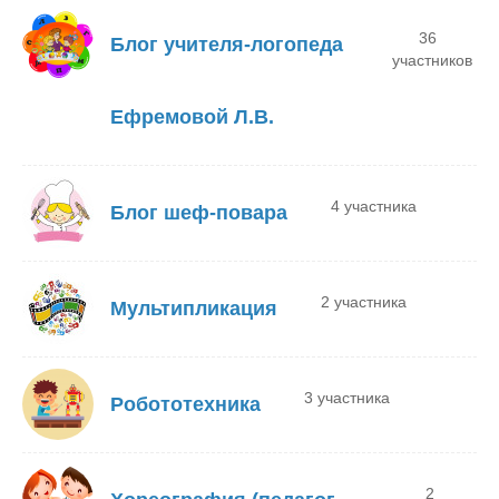
36
Блог учителя-логопеда
участников
Ефремовой Л.В.
4 участника
Блог шеф-повара
2 участника
Мультипликация
3 участника
Робототехника
2