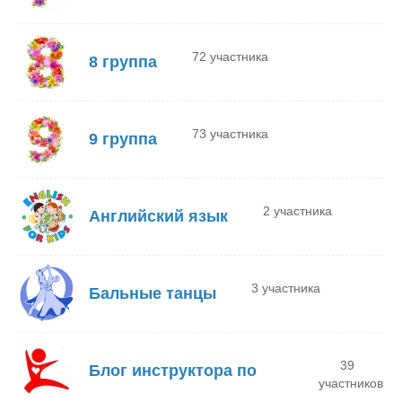
72 участника
8 группа
73 участника
9 группа
2 участника
Английский язык
3 участника
Бальные танцы
39
Блог инструктора по
участников