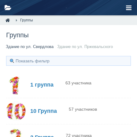
Группы
Группы
Здание по ул. Свердлова
Здание по ул. Пржевальского
Показать фильтр
63 участника
1 группа
57 участников
10 Группа
72 участника