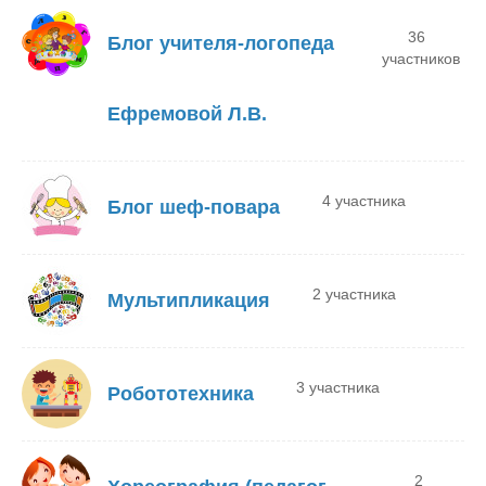
36
Блог учителя-логопеда
участников
Ефремовой Л.В.
4 участника
Блог шеф-повара
2 участника
Мультипликация
3 участника
Робототехника
2