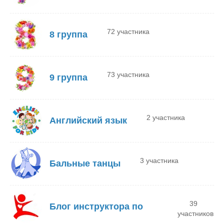
72 участника
8 группа
73 участника
9 группа
2 участника
Английский язык
3 участника
Бальные танцы
39
Блог инструктора по
участников