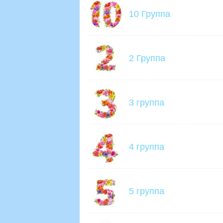
10 Группа
2 Группа
3 группа
4 группа
5 группа