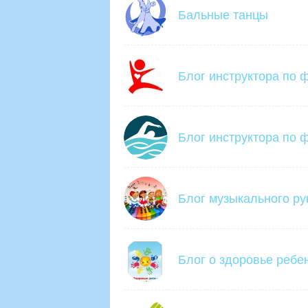
Бальные танцы
Блог инструктора по 
Блог инструктора по ф
Блог музыкального ру
Блог о здоровье ребе