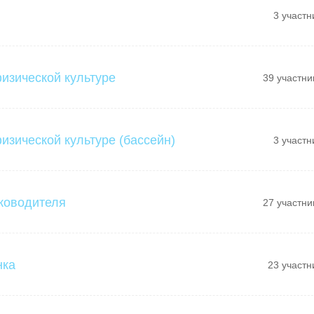
3 участн
физической культуре
39 участни
изической культуре (бассейн)
3 участн
ководителя
27 участни
нка
23 участн