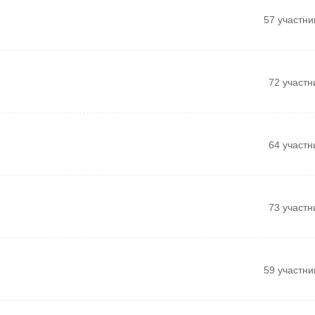
57 участни
72 участн
64 участн
73 участн
59 участни