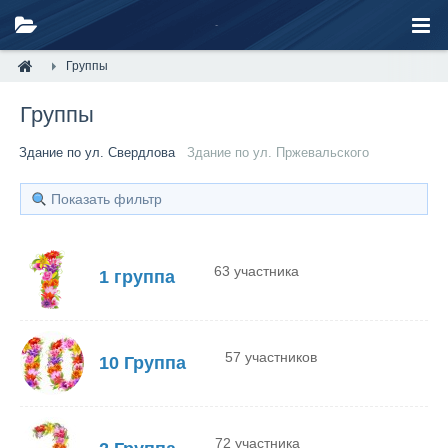
Группы
Группы
Здание по ул. Свердлова
Здание по ул. Пржевальского
Показать фильтр
63 участника
1 группа
57 участников
10 Группа
72 участника