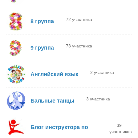
72 участника
8 группа
73 участника
9 группа
2 участника
Английский язык
3 участника
Бальные танцы
39
Блог инструктора по
участников