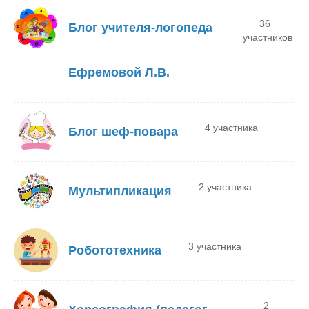
36
Блог учителя-логопеда
участников
Ефремовой Л.В.
4 участника
Блог шеф-повара
2 участника
Мультипликация
3 участника
Робототехника
2