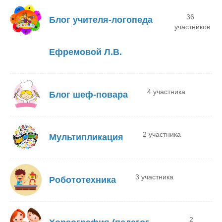
36
Блог учителя-логопеда
участников
Ефремовой Л.В.
4 участника
Блог шеф-повара
2 участника
Мультипликация
3 участника
Робототехника
2