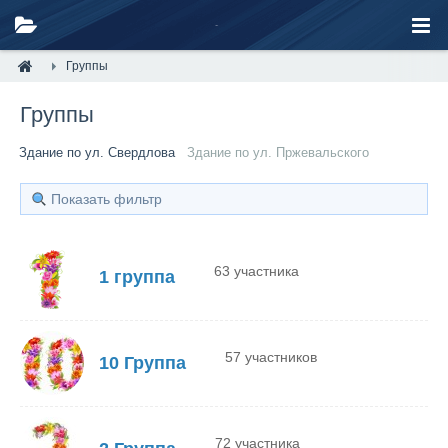
Группы
Группы
Здание по ул. Свердлова
Здание по ул. Пржевальского
Показать фильтр
63 участника
1 группа
57 участников
10 Группа
72 участника