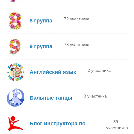
72 участника
8 группа
73 участника
9 группа
2 участника
Английский язык
3 участника
Бальные танцы
39
Блог инструктора по
участников