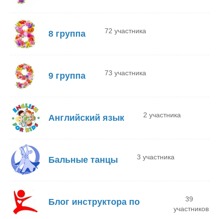
72 участника
8 группа
73 участника
9 группа
2 участника
Английский язык
3 участника
Бальные танцы
39
Блог инструктора по
участников