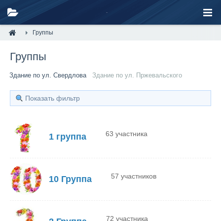
Группы
Группы
Здание по ул. Свердлова
Здание по ул. Пржевальского
Показать фильтр
63 участника
1 группа
57 участников
10 Группа
72 участника