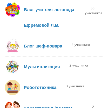
36
Блог учителя-логопеда
участников
Ефремовой Л.В.
4 участника
Блог шеф-повара
2 участника
Мультипликация
3 участника
Робототехника
2