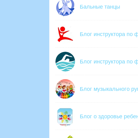
Бальные танцы
Блог инструктора по 
Блог инструктора по ф
Блог музыкального ру
Блог о здоровье ребе