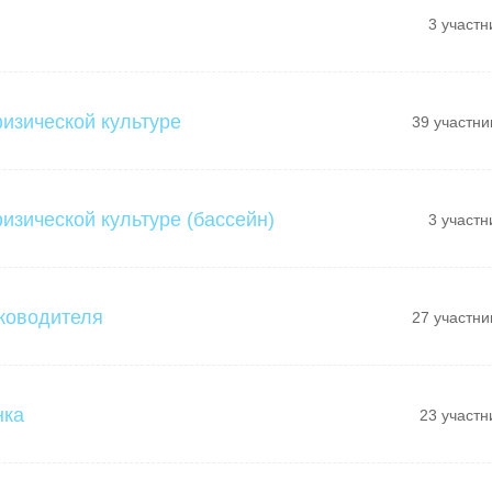
3 участн
физической культуре
39 участни
изической культуре (бассейн)
3 участн
ководителя
27 участни
нка
23 участн