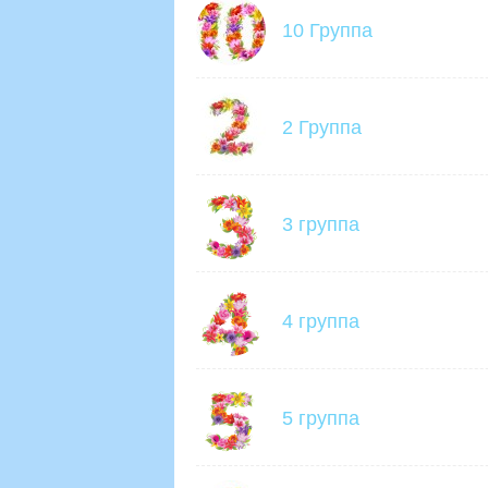
10 Группа
2 Группа
3 группа
4 группа
5 группа