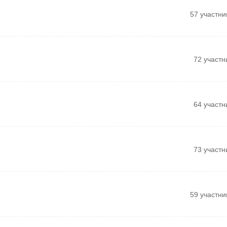
57 участни
72 участн
64 участн
73 участн
59 участни