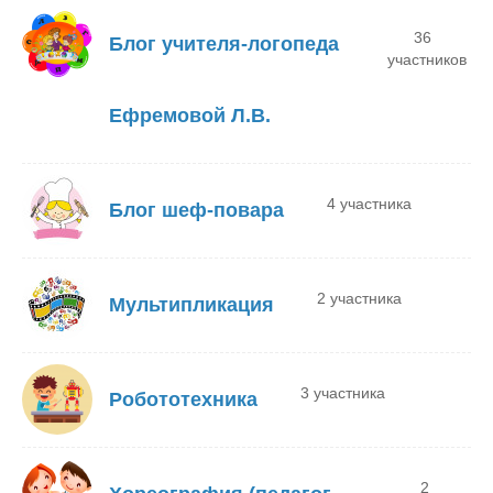
36
Блог учителя-логопеда
участников
Ефремовой Л.В.
4 участника
Блог шеф-повара
2 участника
Мультипликация
3 участника
Робототехника
2