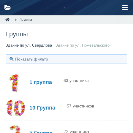
Группы
Группы
Здание по ул. Свердлова
Здание по ул. Пржевальского
Показать фильтр
63 участника
1 группа
57 участников
10 Группа
72 участника