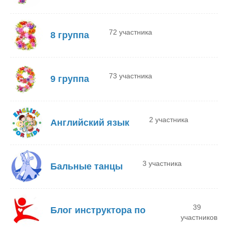
72 участника
8 группа
73 участника
9 группа
2 участника
Английский язык
3 участника
Бальные танцы
39
Блог инструктора по
участников