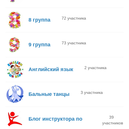
72 участника
8 группа
73 участника
9 группа
2 участника
Английский язык
3 участника
Бальные танцы
39
Блог инструктора по
участников