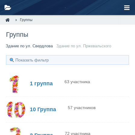
Группы
Группы
Здание по ул. Свердлова
Здание по ул. Пржевальского
Показать фильтр
63 участника
1 группа
57 участников
10 Группа
72 участника