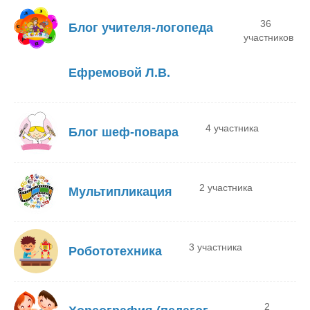
36
Блог учителя-логопеда
участников
Ефремовой Л.В.
4 участника
Блог шеф-повара
2 участника
Мультипликация
3 участника
Робототехника
2