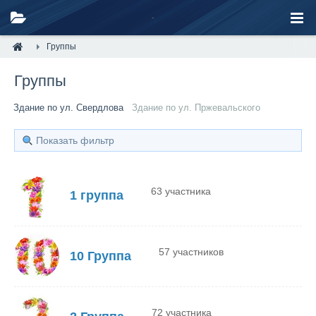
Группы
Группы
Здание по ул. Свердлова
Здание по ул. Пржевальского
Показать фильтр
63 участника
1 группа
57 участников
10 Группа
72 участника