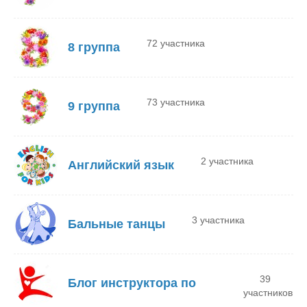
72 участника
8 группа
73 участника
9 группа
2 участника
Английский язык
3 участника
Бальные танцы
39
Блог инструктора по
участников