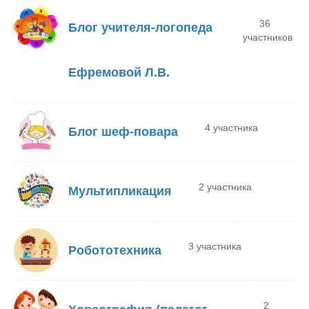
36
Блог учителя-логопеда
участников
Ефремовой Л.В.
4 участника
Блог шеф-повара
2 участника
Мультипликация
3 участника
Робототехника
2