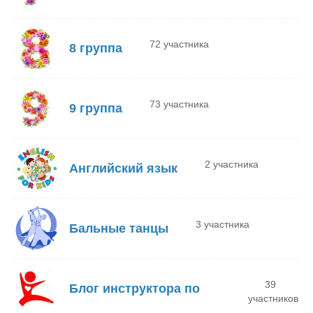
72 участника
8 группа
73 участника
9 группа
2 участника
Английский язык
3 участника
Бальные танцы
39
Блог инструктора по
участников