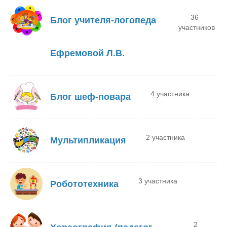
36
Блог учителя-логопеда
участников
Ефремовой Л.В.
4 участника
Блог шеф-повара
2 участника
Мультипликация
3 участника
Робототехника
2