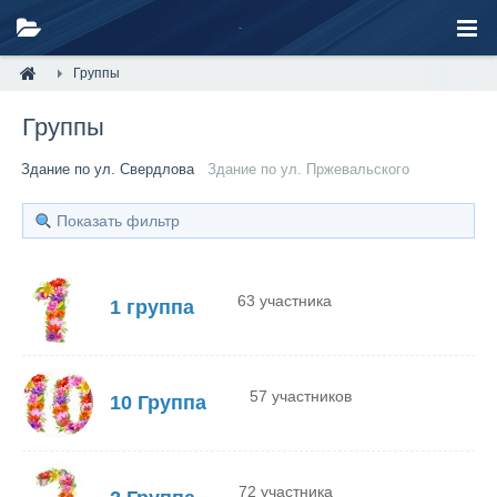
Группы
Группы
Здание по ул. Свердлова
Здание по ул. Пржевальского
Показать фильтр
63 участника
1 группа
57 участников
10 Группа
72 участника