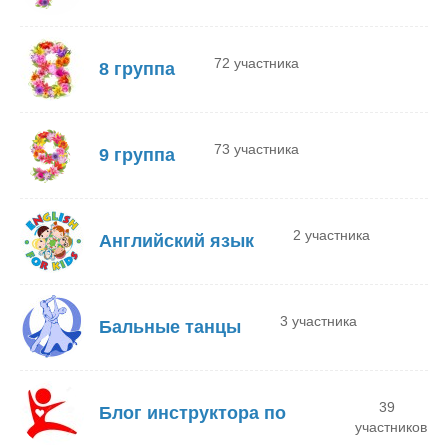
72 участника
8 группа
73 участника
9 группа
2 участника
Английский язык
3 участника
Бальные танцы
39
Блог инструктора по
участников