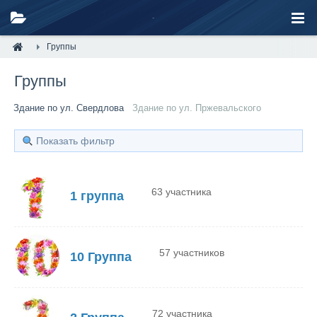
Группы
Группы
Здание по ул. Свердлова
Здание по ул. Пржевальского
Показать фильтр
63 участника
1 группа
57 участников
10 Группа
72 участника