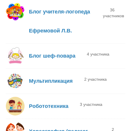
36
Блог учителя-логопеда
участников
Ефремовой Л.В.
4 участника
Блог шеф-повара
2 участника
Мультипликация
3 участника
Робототехника
2