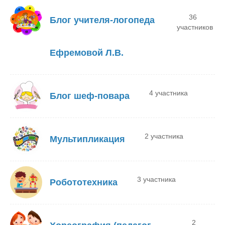
36
Блог учителя-логопеда
участников
Ефремовой Л.В.
4 участника
Блог шеф-повара
2 участника
Мультипликация
3 участника
Робототехника
2