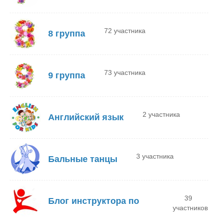
72 участника
8 группа
73 участника
9 группа
2 участника
Английский язык
3 участника
Бальные танцы
39
Блог инструктора по
участников