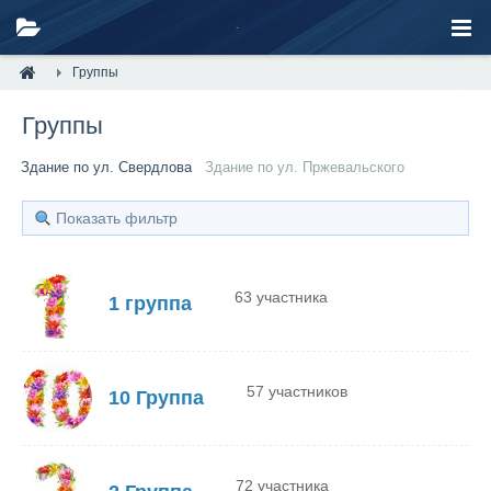
Группы
Группы
Здание по ул. Свердлова
Здание по ул. Пржевальского
Показать фильтр
63 участника
1 группа
57 участников
10 Группа
72 участника