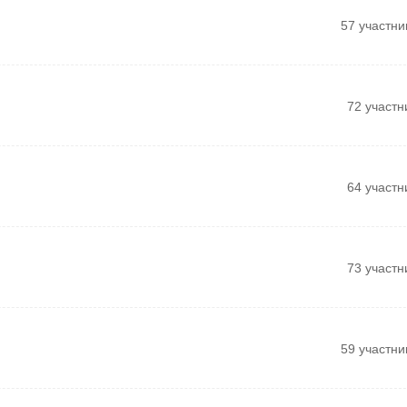
57 участни
72 участн
64 участн
73 участн
59 участни