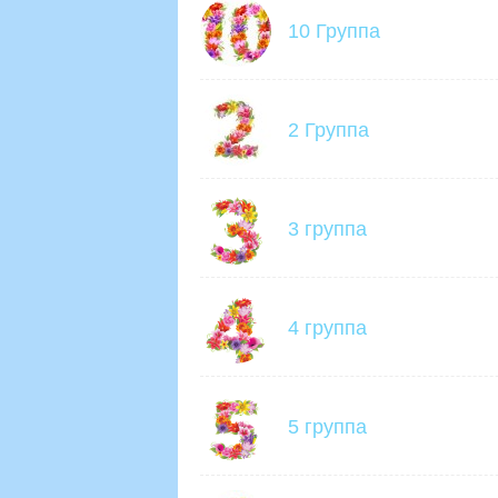
10 Группа
2 Группа
3 группа
4 группа
5 группа