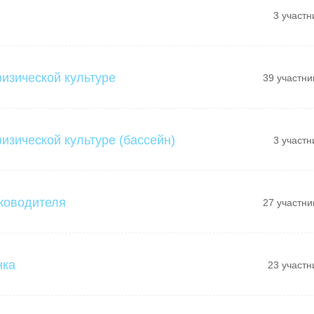
3 участн
физической культуре
39 участни
изической культуре (бассейн)
3 участн
ководителя
27 участни
нка
23 участн