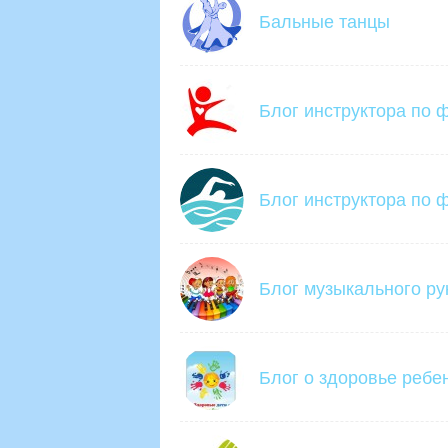
Бальные танцы
Блог инструктора по 
Блог инструктора по ф
Блог музыкального ру
Блог о здоровье ребе