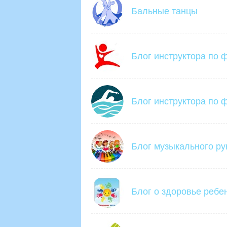
Бальные танцы
Блог инструктора по 
Блог инструктора по ф
Блог музыкального ру
Блог о здоровье ребе