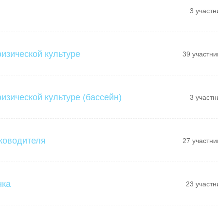
3 участн
физической культуре
39 участни
изической культуре (бассейн)
3 участн
ководителя
27 участни
нка
23 участн