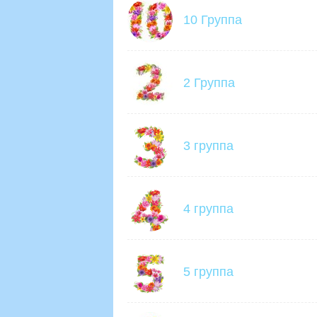
10 Группа
2 Группа
3 группа
4 группа
5 группа