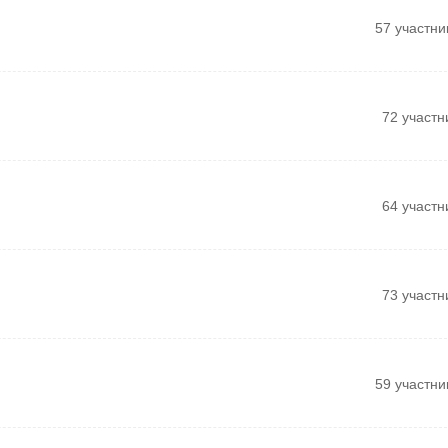
57 участни
72 участн
64 участн
73 участн
59 участни