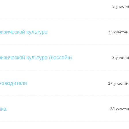
3 участн
физической культуре
39 участни
изической культуре (бассейн)
3 участн
ководителя
27 участни
нка
23 участн