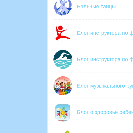
Бальные танцы
Блог инструктора по 
Блог инструктора по ф
Блог музыкального ру
Блог о здоровье ребе