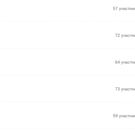
57 участни
72 участн
64 участн
73 участн
59 участни