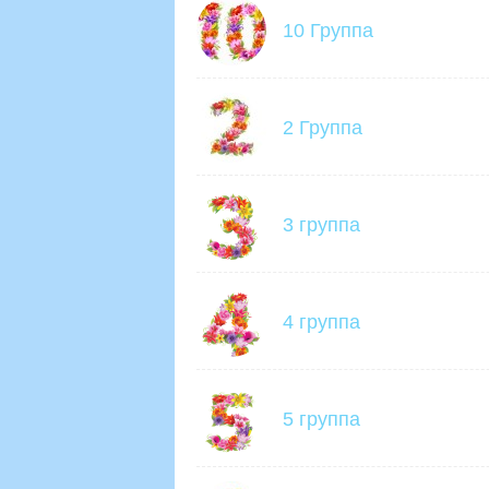
10 Группа
2 Группа
3 группа
4 группа
5 группа