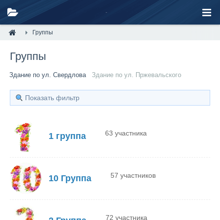
Группы
Группы
Здание по ул. Свердлова
Здание по ул. Пржевальского
Показать фильтр
63 участника
1 группа
57 участников
10 Группа
72 участника