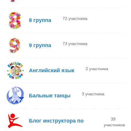
72 участника
8 группа
73 участника
9 группа
2 участника
Английский язык
3 участника
Бальные танцы
39
Блог инструктора по
участников