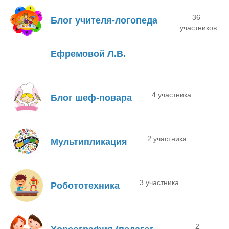
36
Блог учителя-логопеда
участников
Ефремовой Л.В.
4 участника
Блог шеф-повара
2 участника
Мультипликация
3 участника
Робототехника
2