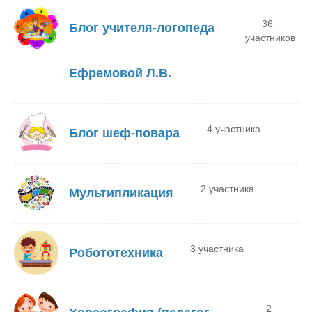
36
Блог учителя-логопеда
участников
Ефремовой Л.В.
4 участника
Блог шеф-повара
2 участника
Мультипликация
3 участника
Робототехника
2