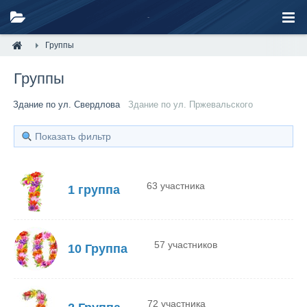
Группы
Группы
Здание по ул. Свердлова
Здание по ул. Пржевальского
Показать фильтр
63 участника
1 группа
57 участников
10 Группа
72 участника