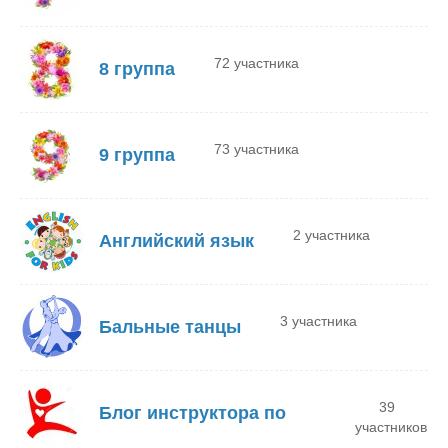
72 участника
8 группа
73 участника
9 группа
2 участника
Английский язык
3 участника
Бальные танцы
39
Блог инструктора по
участников