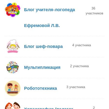
36
Блог учителя-логопеда
участников
Ефремовой Л.В.
4 участника
Блог шеф-повара
2 участника
Мультипликация
3 участника
Робототехника
2