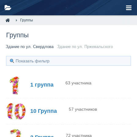
Группы
Группы
Здание по ул. Свердлова
Здание по ул. Пржевальского
Показать фильтр
63 участника
1 группа
57 участников
10 Группа
72 участника