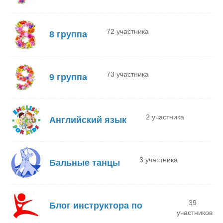
72 участника
8 группа
73 участника
9 группа
2 участника
Английский язык
3 участника
Бальные танцы
39
Блог инструктора по
участников