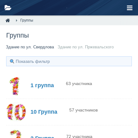
Группы
Группы
Здание по ул. Свердлова
Здание по ул. Пржевальского
Показать фильтр
63 участника
1 группа
57 участников
10 Группа
72 участника