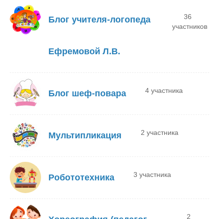
36
Блог учителя-логопеда
участников
Ефремовой Л.В.
4 участника
Блог шеф-повара
2 участника
Мультипликация
3 участника
Робототехника
2