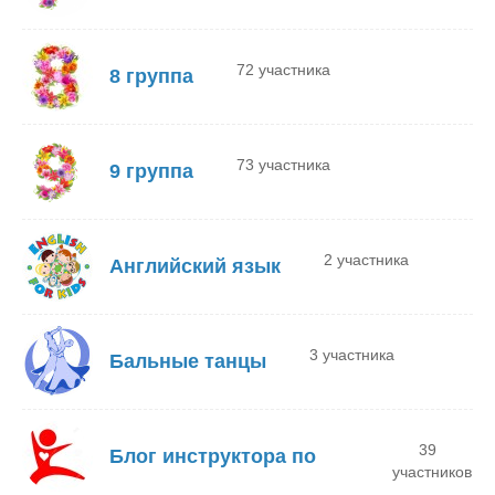
72 участника
8 группа
73 участника
9 группа
2 участника
Английский язык
3 участника
Бальные танцы
39
Блог инструктора по
участников