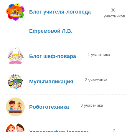
36
Блог учителя-логопеда
участников
Ефремовой Л.В.
4 участника
Блог шеф-повара
2 участника
Мультипликация
3 участника
Робототехника
2