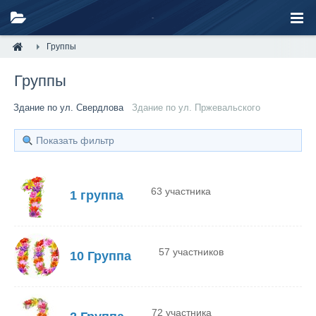
Группы
Группы
Здание по ул. Свердлова
Здание по ул. Пржевальского
Показать фильтр
63 участника
1 группа
57 участников
10 Группа
72 участника