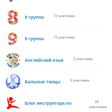
72 участника
8 группа
73 участника
9 группа
2 участника
Английский язык
3 участника
Бальные танцы
39
Блог инструктора по
участников