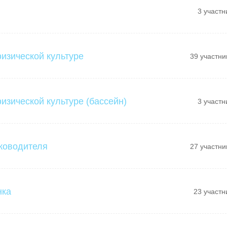
3 участн
физической культуре
39 участни
изической культуре (бассейн)
3 участн
ководителя
27 участни
нка
23 участн