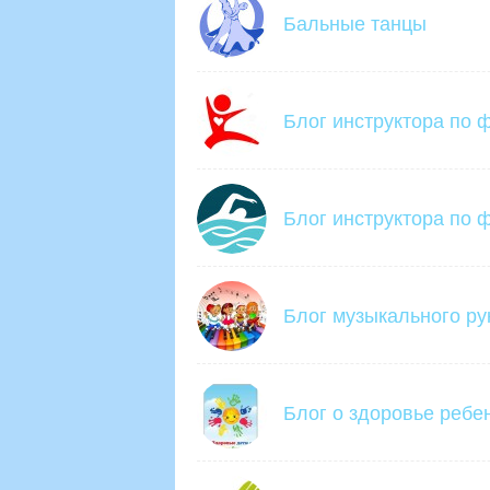
Бальные танцы
Блог инструктора по 
Блог инструктора по ф
Блог музыкального ру
Блог о здоровье ребе