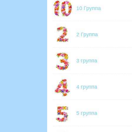
10 Группа
2 Группа
3 группа
4 группа
5 группа