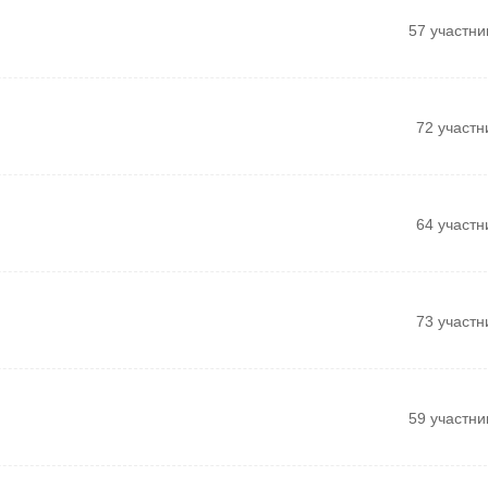
57 участни
72 участн
64 участн
73 участн
59 участни