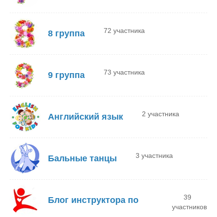
72 участника
8 группа
73 участника
9 группа
2 участника
Английский язык
3 участника
Бальные танцы
39
Блог инструктора по
участников