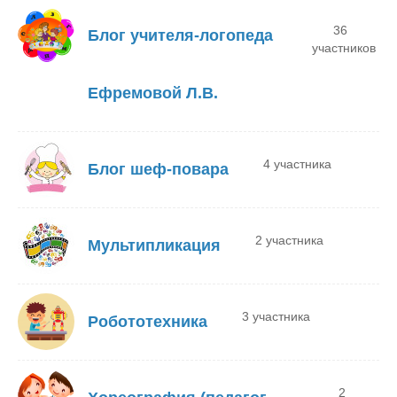
36
Блог учителя-логопеда
участников
Ефремовой Л.В.
4 участника
Блог шеф-повара
2 участника
Мультипликация
3 участника
Робототехника
2