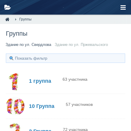
Группы
Группы
Здание по ул. Свердлова
Здание по ул. Пржевальского
Показать фильтр
63 участника
1 группа
57 участников
10 Группа
72 участника