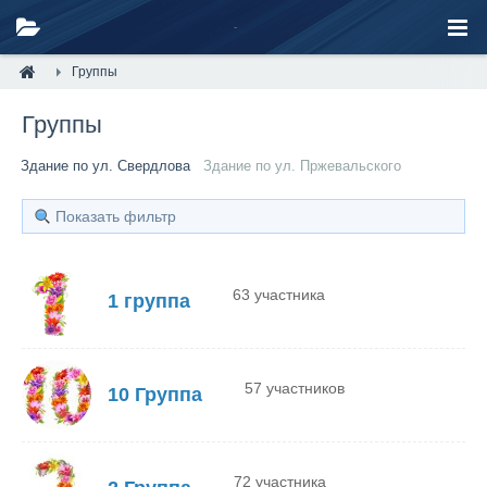
Группы
Группы
Здание по ул. Свердлова
Здание по ул. Пржевальского
Показать фильтр
63 участника
1 группа
57 участников
10 Группа
72 участника