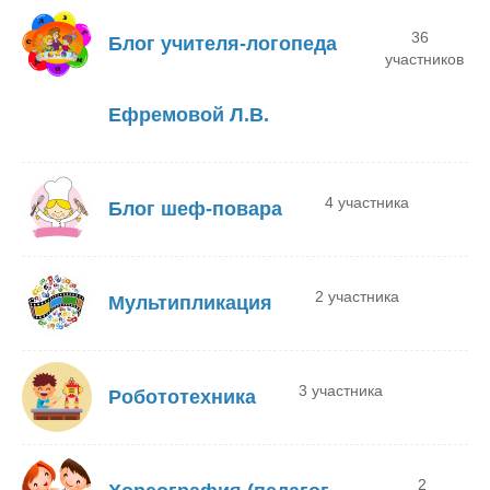
36
Блог учителя-логопеда
участников
Ефремовой Л.В.
4 участника
Блог шеф-повара
2 участника
Мультипликация
3 участника
Робототехника
2