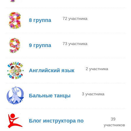
72 участника
8 группа
73 участника
9 группа
2 участника
Английский язык
3 участника
Бальные танцы
39
Блог инструктора по
участников