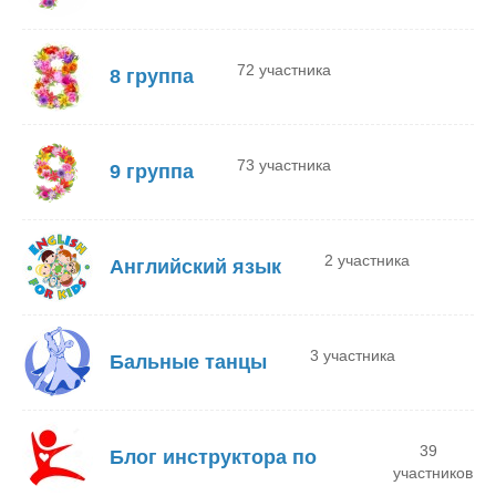
72 участника
8 группа
73 участника
9 группа
2 участника
Английский язык
3 участника
Бальные танцы
39
Блог инструктора по
участников