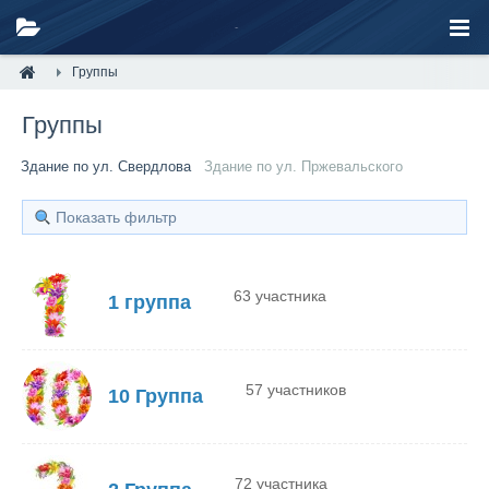
Группы
Группы
Здание по ул. Свердлова
Здание по ул. Пржевальского
Показать фильтр
63 участника
1 группа
57 участников
10 Группа
72 участника