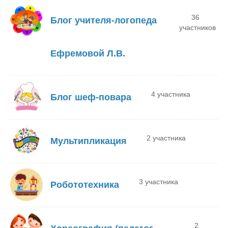
36
Блог учителя-логопеда
участников
Ефремовой Л.В.
4 участника
Блог шеф-повара
2 участника
Мультипликация
3 участника
Робототехника
2