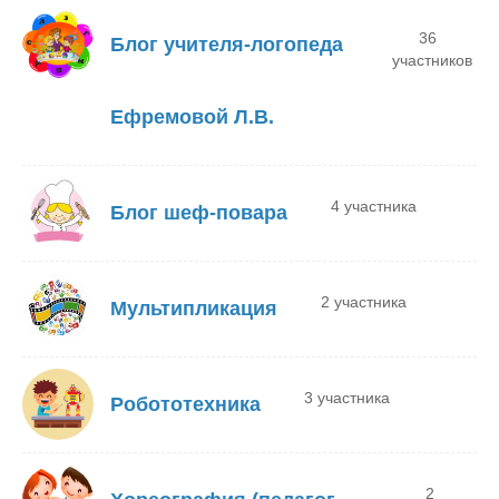
36
Блог учителя-логопеда
участников
Ефремовой Л.В.
4 участника
Блог шеф-повара
2 участника
Мультипликация
3 участника
Робототехника
2