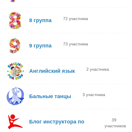
72 участника
8 группа
73 участника
9 группа
2 участника
Английский язык
3 участника
Бальные танцы
39
Блог инструктора по
участников