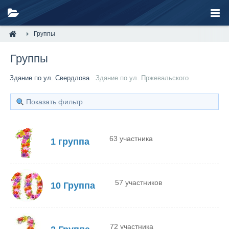
Группы
Группы
Здание по ул. Свердлова
Здание по ул. Пржевальского
Показать фильтр
63 участника
1 группа
57 участников
10 Группа
72 участника