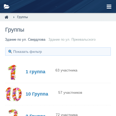
Группы
Группы
Здание по ул. Свердлова
Здание по ул. Пржевальского
Показать фильтр
63 участника
1 группа
57 участников
10 Группа
72 участника