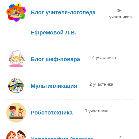
36
Блог учителя-логопеда
участников
Ефремовой Л.В.
4 участника
Блог шеф-повара
2 участника
Мультипликация
3 участника
Робототехника
2