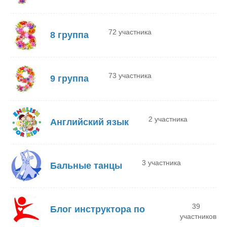
72 участника
8 группа
73 участника
9 группа
2 участника
Английский язык
3 участника
Бальные танцы
39
Блог инструктора по
участников