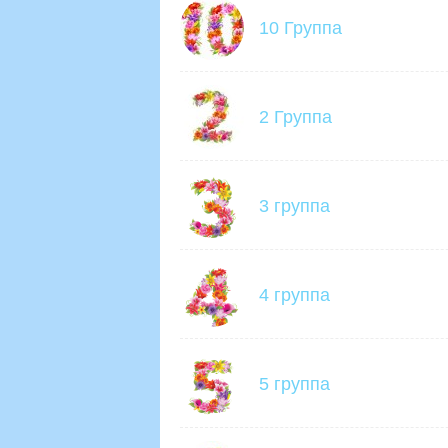
10 Группа
2 Группа
3 группа
4 группа
5 группа