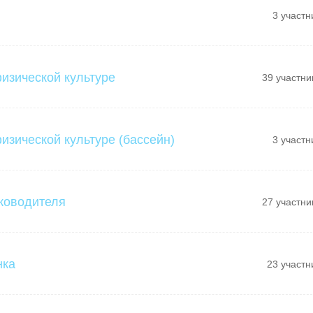
3 участн
физической культуре
39 участни
изической культуре (бассейн)
3 участн
ководителя
27 участни
нка
23 участн