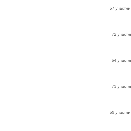
57 участни
72 участн
64 участн
73 участн
59 участни