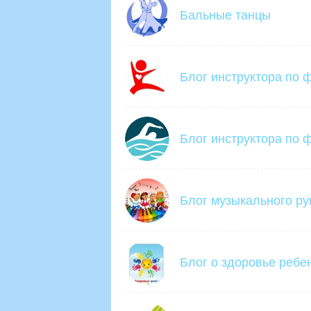
Бальные танцы
Блог инструктора по 
Блог инструктора по ф
Блог музыкального ру
Блог о здоровье ребе