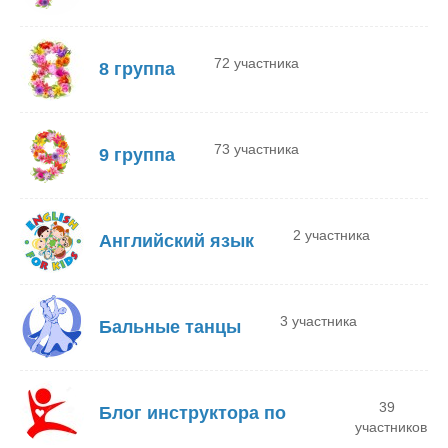
72 участника
8 группа
73 участника
9 группа
2 участника
Английский язык
3 участника
Бальные танцы
39
Блог инструктора по
участников