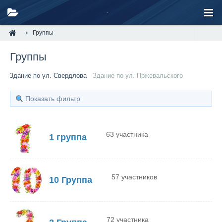
Группы
Группы
Здание по ул. Свердлова
Здание по ул. Пржевальского
Показать фильтр
63 участника
1 группа
57 участников
10 Группа
72 участника