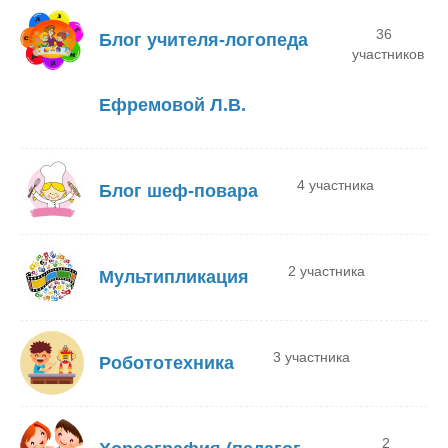
36
Блог учителя-логопеда
участников
Ефремовой Л.В.
4 участника
Блог шеф-повара
2 участника
Мультипликация
3 участника
Робототехника
2